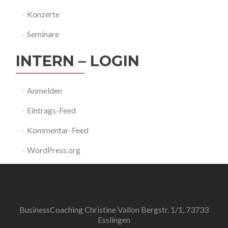
Konzerte
Seminare
INTERN – LOGIN
Anmelden
Eintrags-Feed
Kommentar-Feed
WordPress.org
BusinessCoaching Christine Vallon Bergstr. 1/1, 73733
Esslingen