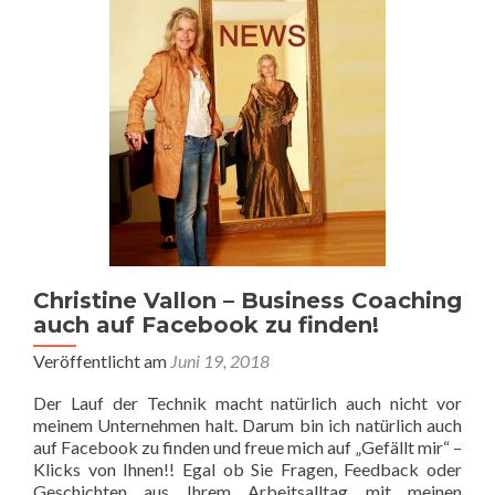
aufgrund
von
Kundenanfragen
erweitert
Christine Vallon – Business Coaching
auch auf Facebook zu finden!
Veröffentlicht am
Juni 19, 2018
Der Lauf der Technik macht natürlich auch nicht vor
meinem Unternehmen halt. Darum bin ich natürlich auch
auf Facebook zu finden und freue mich auf „Gefällt mir“ –
Klicks von Ihnen!! Egal ob Sie Fragen, Feedback oder
Geschichten aus Ihrem Arbeitsalltag mit meinen